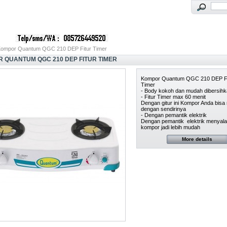
ompor Quantum QGC 210 DEP Fitur Timer
 QUANTUM QGC 210 DEP FITUR TIMER
Kompor Quantum QGC 210 DEP Fi
Timer
- Body kokoh dan mudah dibersih
- Fitur Timer max 60 menit
Dengan gitur ini Kompor Anda bisa 
dengan sendirinya
- Dengan pemantik elektrik
Dengan pemantik elektrik menyala
kompor jadi lebih mudah
More details