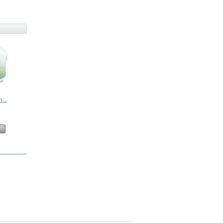
...
Kulkas 2...
Mesin Cuci 2...
Mesin Cuci 2...
Mesin Cuci...
View
View
View
View